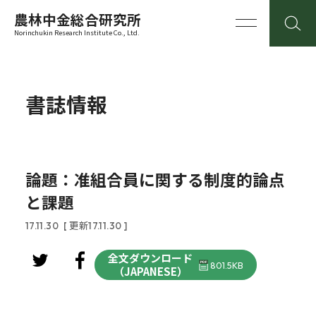
農林中金総合研究所
Norinchukin Research Institute Co., Ltd.
書誌情報
論題：准組合員に関する制度的論点
と課題
17.11.30
[ 更新17.11.30 ]
全文ダウンロード
801.5KB
（JAPANESE）