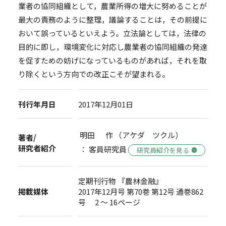
業者の協同組織として，農業所得の増大に努めることが
最大の責務のように整理，議論することは，その前提に
おいて誤っているといえよう。立法論としては，法律の
目的に即し，環境変化に対応し農業者の協同組織の発達
を促すための妨げになっているものがあれば，それを取
り除くという方向での改正こそが望まれる。
刊行年月日
2017年12月01日
明田 作 （アケダ ツクル）
著者/
研究者紹介
： 客員研究員
研究員紹介を見る
定期刊行物 『農林金融』
掲載媒体
2017年12月号 第70巻 第12号 通巻862
号 2 ～ 16ページ