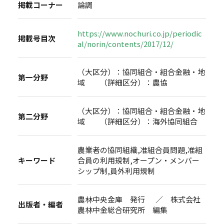
掲載コーナー
論調
https://www.nochuri.co.jp/periodic
掲載号目次
al/norin/contents/2017/12/
（大区分）：協同組合・組合金融・地
第一分野
域 （詳細区分）：農協
（大区分）：協同組合・組合金融・地
第二分野
域 （詳細区分）：海外協同組合
農業者の協同組織,准組合員問題,准組
キーワード
合員の利用規制,オープン・メンバー
シップ制,員外利用規制
農林中央金庫 発行 ／ 株式会社
出版者・編者
農林中金総合研究所 編集