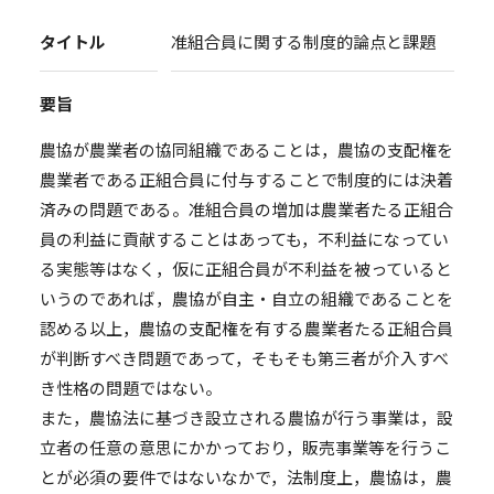
タイトル
准組合員に関する制度的論点と課題
要旨
農協が農業者の協同組織であることは，農協の支配権を
農業者である正組合員に付与することで制度的には決着
済みの問題である。准組合員の増加は農業者たる正組合
員の利益に貢献することはあっても，不利益になってい
る実態等はなく，仮に正組合員が不利益を被っていると
いうのであれば，農協が自主・自立の組織であることを
認める以上，農協の支配権を有する農業者たる正組合員
が判断すべき問題であって，そもそも第三者が介入すべ
き性格の問題ではない。
また，農協法に基づき設立される農協が行う事業は，設
立者の任意の意思にかかっており，販売事業等を行うこ
とが必須の要件ではないなかで，法制度上，農協は，農