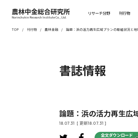
農林中金総合研究所
リサーチ分野
刊行物
Norinchukin Research Institute Co., Ltd.
TOP
刊行物
農林金融
論題：浜の活力再生広域プランの取組状況と地
書誌情報
論題：浜の活力再生広
18.07.31
[ 更新18.07.31 ]
全文ダウンロード