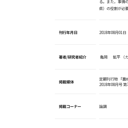
る。また，事情
県）の役割が必
刊行年月日
2018年08月01日
著者/
研究者紹介
亀岡 鉱平 （
定期刊行物 『農
掲載媒体
2018年08月号 第
掲載コーナー
論調