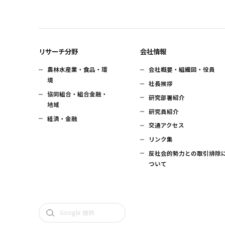
リサーチ分野
会社情報
農林水産業・食品・環
会社概要・組織図・役員
境
社長挨拶
協同組合・組合金融・
研究部署紹介
地域
研究員紹介
経済・金融
交通アクセス
リンク集
反社会的勢力との取引排除
ついて