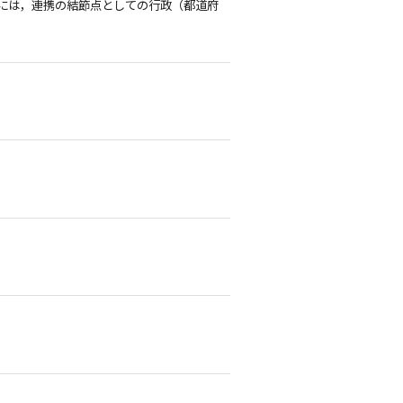
には，連携の結節点としての行政（都道府