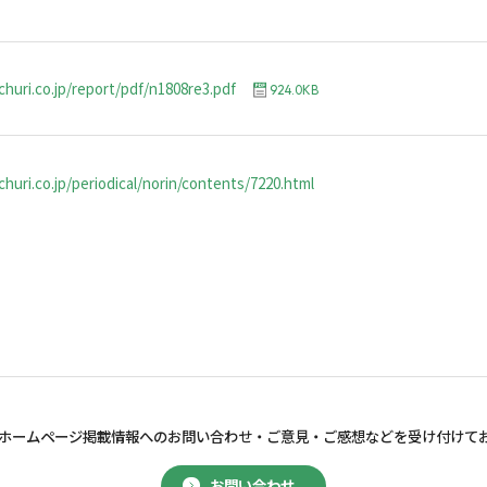
churi.co.jp/report/pdf/n1808re3.pdf
924.0KB
huri.co.jp/periodical/norin/contents/7220.html
ホームページ掲載情報へのお問い合わせ・
ご意見・ご感想などを受け付けて
お問い合わせ