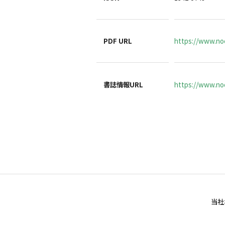
PDF URL
https://www.no
書誌情報URL
https://www.noc
当社