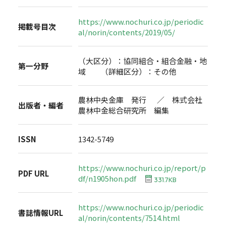
https://www.nochuri.co.jp/periodic
掲載号目次
al/norin/contents/2019/05/
（大区分）：協同組合・組合金融・地
第一分野
域 （詳細区分）：その他
農林中央金庫 発行 ／ 株式会社
出版者・編者
農林中金総合研究所 編集
ISSN
1342-5749
https://www.nochuri.co.jp/report/p
PDF URL
df/n1905hon.pdf
331.7KB
https://www.nochuri.co.jp/periodic
書誌情報URL
al/norin/contents/7514.html