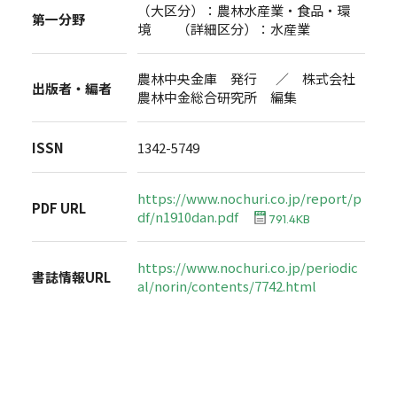
（大区分）：農林水産業・食品・環
第一分野
境 （詳細区分）：水産業
農林中央金庫 発行 ／ 株式会社
出版者・編者
農林中金総合研究所 編集
ISSN
1342-5749
https://www.nochuri.co.jp/report/p
PDF URL
df/n1910dan.pdf
791.4KB
https://www.nochuri.co.jp/periodic
書誌情報URL
al/norin/contents/7742.html