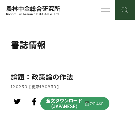
農林中金総合研究所
Norinchukin Research Institute Co., Ltd.
書誌情報
論題：政策論の作法
19.09.30
[ 更新19.09.30 ]
全文ダウンロード
791.4KB
（JAPANESE）