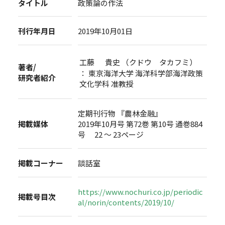
タイトル
政策論の作法
刊行年月日
2019年10月01日
工藤 貴史 （クドウ タカフミ）
著者/
： 東京海洋大学 海洋科学部海洋政策
研究者紹介
文化学科 准教授
定期刊行物 『農林金融』
掲載媒体
2019年10月号 第72巻 第10号 通巻884
号 22 ～ 23ページ
掲載コーナー
談話室
https://www.nochuri.co.jp/periodic
掲載号目次
al/norin/contents/2019/10/