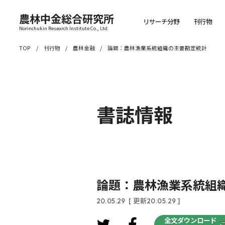
農林中金総合研究所
リサーチ分野
刊行物
Norinchukin Research Institute Co., Ltd.
TOP
刊行物
農林金融
論題：農林漁業系統組織の主要勘定統計
書誌情報
論題：農林漁業系統組
20.05.29
[ 更新20.05.29 ]
全文ダウンロード