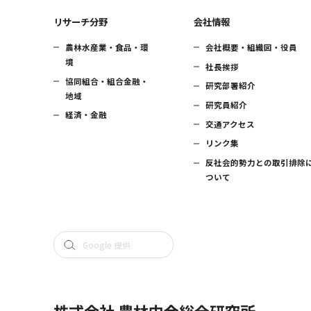
リサーチ分野
会社情報
農林水産業・食品・環
会社概要・組織図・役員
境
社長挨拶
協同組合・組合金融・
研究部署紹介
地域
研究員紹介
経済・金融
交通アクセス
リンク集
反社会的勢力との取引排除
ついて
株式会社 農林中金総合研究所