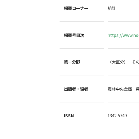
掲載コーナー
統計
掲載号目次
https://www.noc
第一分野
（大区分）：そ
出版者・編者
農林中央金庫 
ISSN
1342-5749