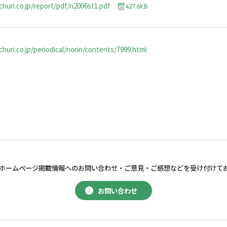
churi.co.jp/report/pdf/n2006st1.pdf
427.6KB
huri.co.jp/periodical/norin/contents/7999.html
ホームページ掲載情報へのお問い合わせ・
ご意見・ご感想などを受け付けて
お問い合わせ