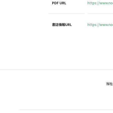
PDF URL
https://www.no
書誌情報URL
https://www.noc
当社