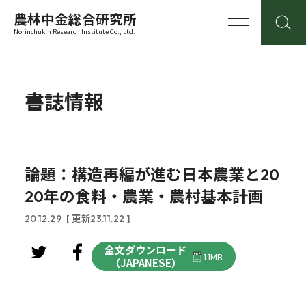
農林中金総合研究所
Norinchukin Research Institute Co., Ltd.
書誌情報
論題：構造再編が進む日本農業と20
20年の食料・農業・農村基本計画
20.12.29
[ 更新23.11.22 ]
全文ダウンロード
1.1MB
（JAPANESE）