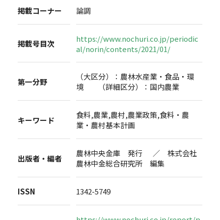
掲載コーナー
論調
https://www.nochuri.co.jp/periodic
掲載号目次
al/norin/contents/2021/01/
（大区分）：農林水産業・食品・環
第一分野
境 （詳細区分）：国内農業
食料,農業,農村,農業政策,食料・農
キーワード
業・農村基本計画
農林中央金庫 発行 ／ 株式会社
出版者・編者
農林中金総合研究所 編集
ISSN
1342-5749
https://www.nochuri.co.jp/report/p