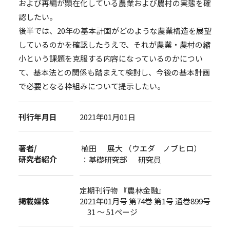
および再編が顕在化している農業および農村の実態を確
認したい。
後半では、20年の基本計画がどのような農業構造を展望
しているのかを確認したうえで、それが農業・農村の縮
小という課題を克服する内容になっているのかについ
て、基本法との関係も踏まえて検討し、今後の基本計画
で必要となる枠組みについて提示したい。
刊行年月日
2021年01月01日
著者/
植田 展大 （ウエダ ノブヒロ）
研究者紹介
：基礎研究部 研究員
定期刊行物 『農林金融』
掲載媒体
2021年01月号 第74巻 第1号 通巻899号
31 ～ 51ページ