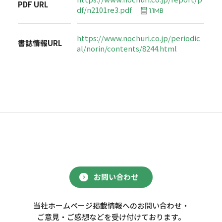
PDF URL
df/n2101re3.pdf
1.1MB
https://www.nochuri.co.jp/periodic
書誌情報URL
al/norin/contents/8244.html
お問い合わせ
当社ホームページ掲載情報へのお問い合わせ・
ご意見・ご感想などを受け付けております。