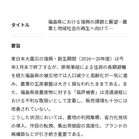
福島県における復興の課題と展望─農
タイトル
業と地域社会の再生へ向けて─
要旨
東日本大震災の復興・創生期間（2016～20年度）は今
年3 月末で終了するが、原発事故による住民の長期避難
を経た福島県の被災地では人口減少と高齢化が一気に進
み、農業の生産基盤は大きく損なわれたままである。ま
た、福島県産農産物に対する「風評被害」は流通過程に
おける不利な取扱いとして定着し、販売環境も十分には
改善されていない。
こうした状況においては、農地の利用集積、省力化技術
の導入、作目の転換、集出荷施設の高度化、ブランドの
再構築などが引き続き重要である。