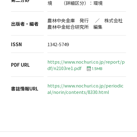
境 （詳細区分）：環境
農林中央金庫 発行 ／ 株式会社
出版者・編者
農林中金総合研究所 編集
ISSN
1342-5749
https://www.nochuri.co.jp/report/p
PDF URL
df/n2103re1.pdf
1.5MB
https://www.nochuri.co.jp/periodic
書誌情報URL
al/norin/contents/8330.html