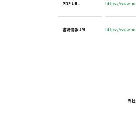
PDF URL
https://www.no
書誌情報URL
https://www.noc
当社