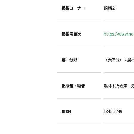
掲載コーナー
談話室
掲載号目次
https://www.noc
第一分野
（大区分）：農
出版者・編者
農林中央金庫 
ISSN
1342-5749