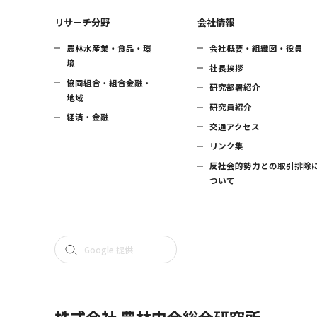
リサーチ分野
会社情報
農林水産業・食品・環
会社概要・組織図・役員
境
社長挨拶
協同組合・組合金融・
研究部署紹介
地域
研究員紹介
経済・金融
交通アクセス
リンク集
反社会的勢力との取引排除
ついて
株式会社 農林中金総合研究所