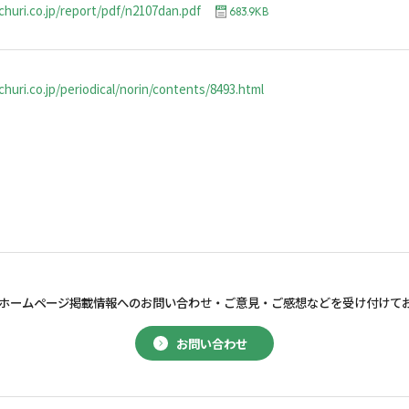
churi.co.jp/report/pdf/n2107dan.pdf
683.9KB
huri.co.jp/periodical/norin/contents/8493.html
ホームページ掲載情報へのお問い合わせ・
ご意見・ご感想などを受け付けて
お問い合わせ