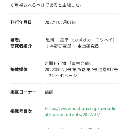
が重視されるべきであると主張した。
刊行年月日
2022年07月01日
著者/
亀岡 鉱平 （カメオカ コウヘイ）
研究者紹介
：基礎研究部 主事研究員
定期刊行物 『農林金融』
掲載媒体
2022年07月号 第75巻 第7号 通巻917号
24 ～ 41ページ
掲載コーナー
論調
https://www.nochuri.co.jp/periodic
掲載号目次
al/norin/contents/2022/07/