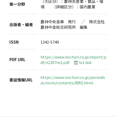
（大区分）：農林水産業・食品・環
第一分野
境 （詳細区分）：国内農業
農林中央金庫 発行 ／ 株式会社
出版者・編者
農林中金総合研究所 編集
ISSN
1342-5749
https://www.nochuri.co.jp/report/p
PDF URL
df/n2207re2.pdf
743.5KB
https://www.nochuri.co.jp/periodic
書誌情報URL
al/norin/contents/8955.html