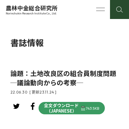
農林中金総合研究所
Norinchukin Research Institute Co., Ltd.
書誌情報
論題：土地改良区の組合員制度問題
─議論動向からの考察─
22.06.30
[ 更新23.11.24 ]
全文ダウンロード
743.5KB
（JAPANESE）