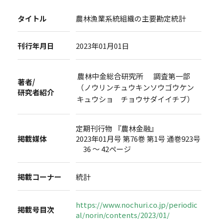
タイトル
農林漁業系統組織の主要勘定統計
刊行年月日
2023年01月01日
農林中金総合研究所 調査第一部
著者/
（ノウリンチュウキンソウゴウケン
研究者紹介
キュウショ チョウサダイイチブ）
定期刊行物 『農林金融』
掲載媒体
2023年01月号 第76巻 第1号 通巻923号
36 ～ 42ページ
掲載コーナー
統計
https://www.nochuri.co.jp/periodic
掲載号目次
al/norin/contents/2023/01/