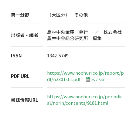
第一分野
（大区分）：その他
農林中央金庫 発行 ／ 株式会社
出版者・編者
農林中金総合研究所 編集
ISSN
1342-5749
https://www.nochuri.co.jp/report/p
PDF URL
df/n2301st1.pdf
297.3KB
https://www.nochuri.co.jp/periodic
書誌情報URL
al/norin/contents/9181.html