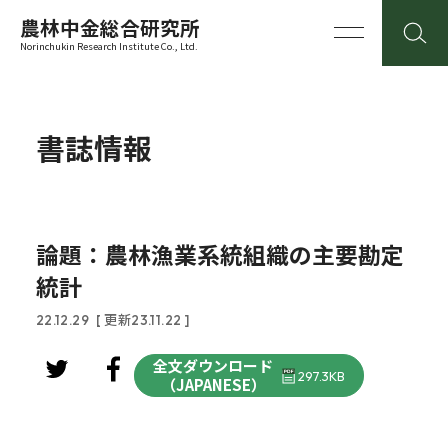
農林中金総合研究所
Norinchukin Research Institute Co., Ltd.
書誌情報
論題：農林漁業系統組織の主要勘定
統計
22.12.29
[ 更新23.11.22 ]
全文ダウンロード
297.3KB
（JAPANESE）