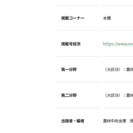
掲載コーナー
本棚
掲載号目次
https://www.noc
第一分野
（大区分）：農
第二分野
（大区分）：農
出版者・編者
農林中央金庫 