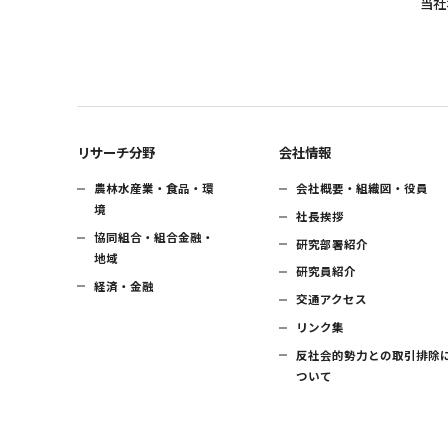
当社
リサーチ分野
会社情報
農林水産業・食品・環
会社概要・組織図・役員
境
社長挨拶
協同組合・組合金融・
研究部署紹介
地域
研究員紹介
経済・金融
交通アクセス
リンク集
反社会的勢力との取引排除
ついて