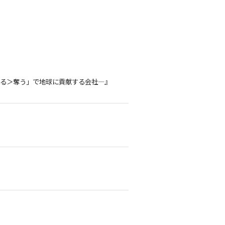
 与える＞奪う」で地球に貢献する会社―』