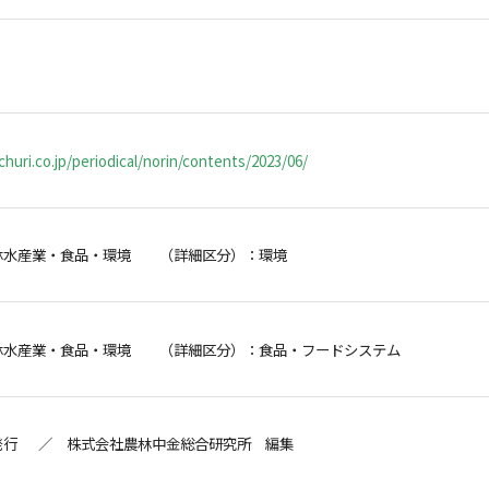
huri.co.jp/periodical/norin/contents/2023/06/
林水産業・食品・環境 （詳細区分）：環境
林水産業・食品・環境 （詳細区分）：食品・フードシステム
発行 ／ 株式会社農林中金総合研究所 編集