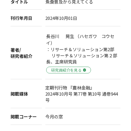
タイトル
魚食普及から見えてくる
刊行年月日
2024年10月01日
長谷川 晃生 （ハセガワ コウセ
イ）
：リサーチ＆ソリューション第2部
著者/
リサーチ＆ソリューション第２部
研究者紹介
長、主席研究員
研究員紹介を見る
定期刊行物 『農林金融』
掲載媒体
2024年10月号 第77巻 第10号 通巻944
号
掲載コーナー
今月の窓