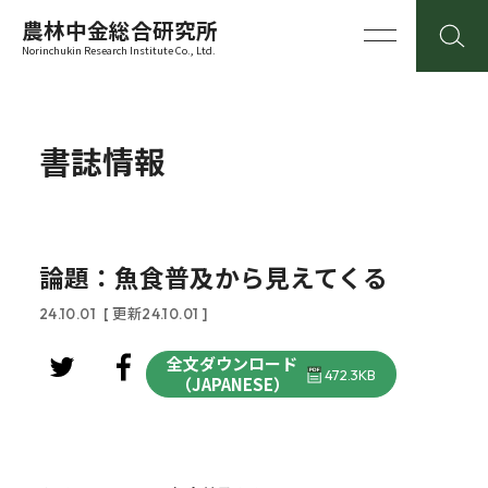
農林中金総合研究所
Norinchukin Research Institute Co., Ltd.
書誌情報
論題：魚食普及から見えてくる
24.10.01
[ 更新24.10.01 ]
全文ダウンロード
472.3KB
（JAPANESE）