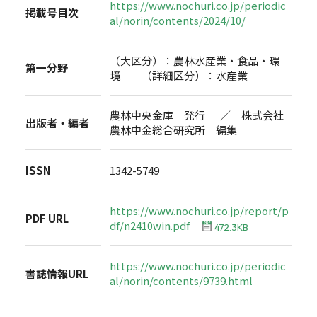
https://www.nochuri.co.jp/periodic
掲載号目次
al/norin/contents/2024/10/
（大区分）：農林水産業・食品・環
第一分野
境 （詳細区分）：水産業
農林中央金庫 発行 ／ 株式会社
出版者・編者
農林中金総合研究所 編集
ISSN
1342-5749
https://www.nochuri.co.jp/report/p
PDF URL
df/n2410win.pdf
472.3KB
https://www.nochuri.co.jp/periodic
書誌情報URL
al/norin/contents/9739.html