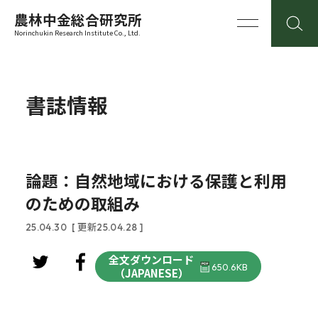
農林中金総合研究所
Norinchukin Research Institute Co., Ltd.
書誌情報
論題：自然地域における保護と利用
のための取組み
25.04.30
[ 更新25.04.28 ]
全文ダウンロード
650.6KB
（JAPANESE）