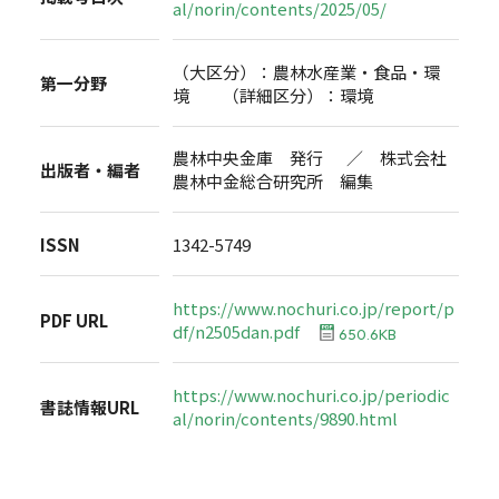
al/norin/contents/2025/05/
（大区分）：農林水産業・食品・環
第一分野
境 （詳細区分）：環境
農林中央金庫 発行 ／ 株式会社
出版者・編者
農林中金総合研究所 編集
ISSN
1342-5749
https://www.nochuri.co.jp/report/p
PDF URL
df/n2505dan.pdf
650.6KB
https://www.nochuri.co.jp/periodic
書誌情報URL
al/norin/contents/9890.html