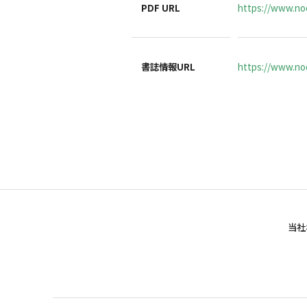
PDF URL
https://www.no
書誌情報URL
https://www.noc
当社