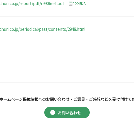
churi.co.jp/report/pdf/r9906re1.pdf
199.5KB
huri.co.jp/periodical/past/contents/2948.html
ホームページ掲載情報へのお問い合わせ・
ご意見・ご感想などを受け付けて
お問い合わせ