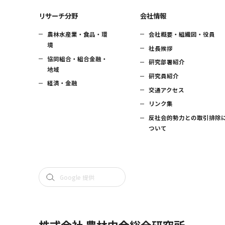
リサーチ分野
会社情報
農林水産業・食品・環
会社概要・組織図・役員
境
社長挨拶
協同組合・組合金融・
研究部署紹介
地域
研究員紹介
経済・金融
交通アクセス
リンク集
反社会的勢力との取引排除
ついて
株式会社 農林中金総合研究所