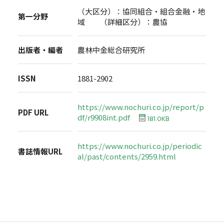
（大区分）：協同組合・組合金融・地
第一分野
域 （詳細区分）：農協
出版者・編者
農林中金総合研究所
ISSN
1881-2902
https://www.nochuri.co.jp/report/p
PDF URL
df/r9908int.pdf
181.0KB
https://www.nochuri.co.jp/periodic
書誌情報URL
al/past/contents/2959.html