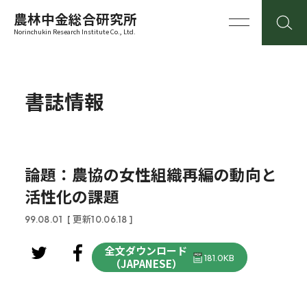
農林中金総合研究所
Norinchukin Research Institute Co., Ltd.
書誌情報
論題：農協の女性組織再編の動向と
活性化の課題
99.08.01
[ 更新10.06.18 ]
全文ダウンロード
181.0KB
（JAPANESE）