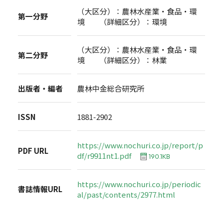
（大区分）：農林水産業・食品・環
第一分野
境 （詳細区分）：環境
（大区分）：農林水産業・食品・環
第二分野
境 （詳細区分）：林業
出版者・編者
農林中金総合研究所
ISSN
1881-2902
https://www.nochuri.co.jp/report/p
PDF URL
df/r9911nt1.pdf
190.1KB
https://www.nochuri.co.jp/periodic
書誌情報URL
al/past/contents/2977.html