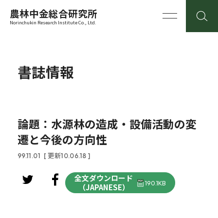
農林中金総合研究所
Norinchukin Research Institute Co., Ltd.
書誌情報
論題：水源林の造成・設備活動の変
遷と今後の方向性
99.11.01
[ 更新10.06.18 ]
全文ダウンロード
190.1KB
（JAPANESE）