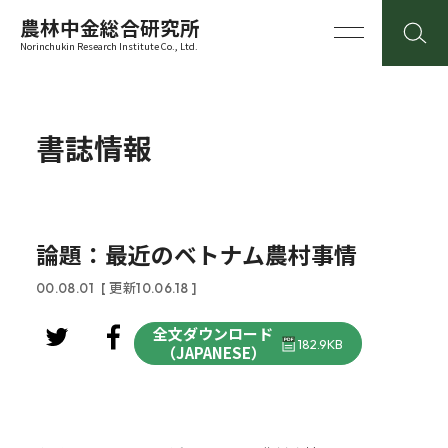
農林中金総合研究所
Norinchukin Research Institute Co., Ltd.
書誌情報
論題：最近のベトナム農村事情
00.08.01
[ 更新10.06.18 ]
全文ダウンロード
182.9KB
（JAPANESE）