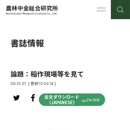
農林中金総合研究所
Norinchukin Research Institute Co., Ltd.
書誌情報
論題：稲作現場等を見て
00.10.01
[ 更新10.06.18 ]
全文ダウンロード
216.5KB
（JAPANESE）