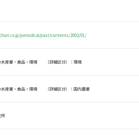
huri.co.jp/periodical/past/contents/2002/01/
林水産業・食品・環境 （詳細区分）：環境
林水産業・食品・環境 （詳細区分）：国内農業
研究所