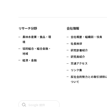
リサーチ分野
会社情報
農林水産業・食品・環
会社概要・組織図・役員
境
社長挨拶
協同組合・組合金融・
研究部署紹介
地域
研究員紹介
経済・金融
交通アクセス
リンク集
反社会的勢力との取引排除
ついて