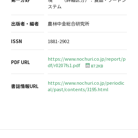
ステム
出版者・編者
農林中金総合研究所
ISSN
1881-2902
https://www.nochuri.co.jp/report/p
PDF URL
df/r0207fs1.pdf
87.2KB
https://www.nochuri.co.jp/periodic
書誌情報URL
al/past/contents/3195.html