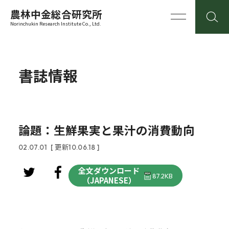
農林中金総合研究所
Norinchukin Research Institute Co., Ltd.
書誌情報
論題：生鮮果実と果汁の消費動向
02.07.01
[ 更新10.06.18 ]
全文ダウンロード
87.2KB
（JAPANESE）