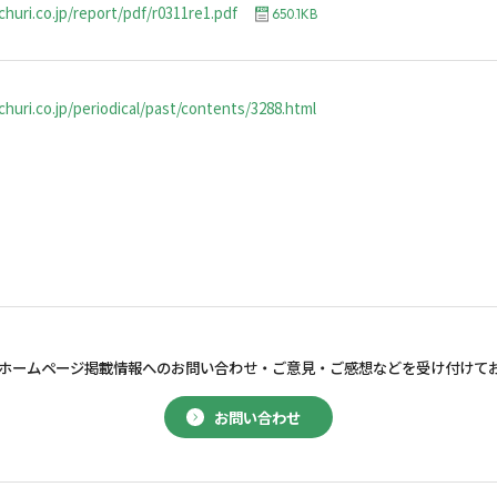
churi.co.jp/report/pdf/r0311re1.pdf
650.1KB
huri.co.jp/periodical/past/contents/3288.html
ホームページ掲載情報へのお問い合わせ・
ご意見・ご感想などを受け付けて
お問い合わせ