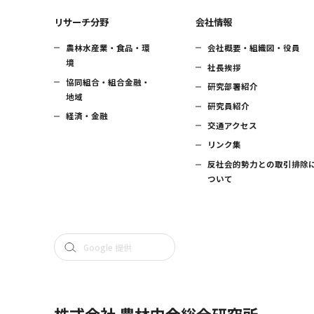
リサーチ分野
会社情報
農林水産業・食品・環
会社概要・組織図・役員
境
社長挨拶
協同組合・組合金融・
研究部署紹介
地域
研究員紹介
経済・金融
交通アクセス
リンク集
反社会的勢力との取引排除
ついて
株式会社 農林中金総合研究所