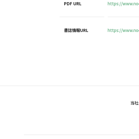
PDF URL
https://www.no
書誌情報URL
https://www.noc
当社