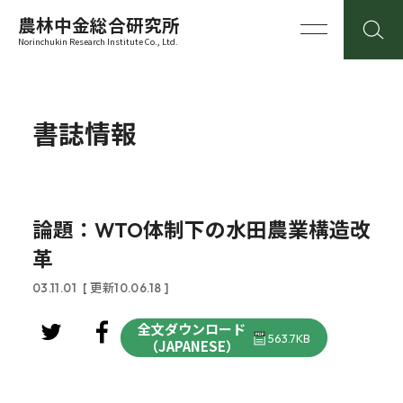
農林中金総合研究所
Norinchukin Research Institute Co., Ltd.
書誌情報
論題：WTO体制下の水田農業構造改
革
03.11.01
[ 更新10.06.18 ]
全文ダウンロード
563.7KB
（JAPANESE）