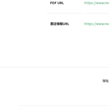
PDF URL
https://www.noc
書誌情報URL
https://www.noc
当社