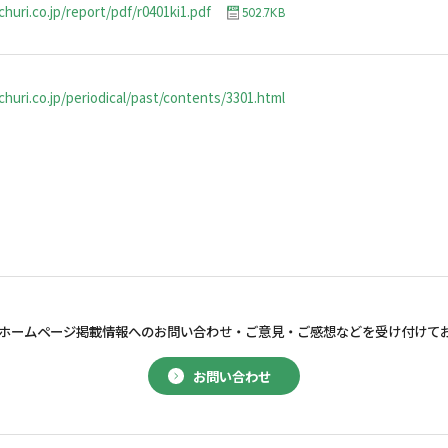
huri.co.jp/report/pdf/r0401ki1.pdf
502.7KB
huri.co.jp/periodical/past/contents/3301.html
ホームページ掲載情報へのお問い合わせ・
ご意見・ご感想などを受け付けて
お問い合わせ