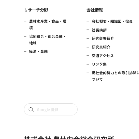
リサーチ分野
会社情報
農林水産業・食品・環
会社概要・組織図・役員
境
社長挨拶
協同組合・組合金融・
研究部署紹介
地域
研究員紹介
経済・金融
交通アクセス
リンク集
反社会的勢力との取引排除
ついて
株式会社 農林中金総合研究所