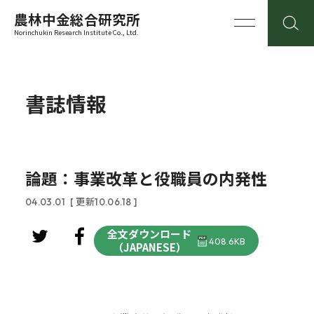
農林中金総合研究所
Norinchukin Research Institute Co., Ltd.
書誌情報
論題：事業改革と役職員の内発性
04.03.01
[ 更新10.06.18 ]
全文ダウンロード
408.6KB
（JAPANESE）