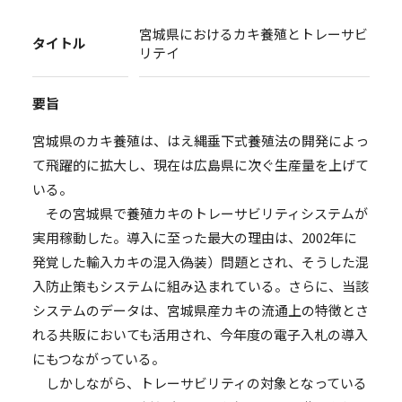
宮城県におけるカキ養殖とトレーサビ
タイトル
リテイ
要旨
宮城県のカキ養殖は、はえ縄垂下式養殖法の開発によっ
て飛躍的に拡大し、現在は広島県に次ぐ生産量を上げて
いる。
その宮城県で養殖カキのトレーサビリティシステムが
実用稼動した。導入に至った最大の理由は、2002年に
発覚した輸入カキの混入偽装）問題とされ、そうした混
入防止策もシステムに組み込まれている。さらに、当該
システムのデータは、宮城県産カキの流通上の特徴とさ
れる共販においても活用され、今年度の電子入札の導入
にもつながっている。
しかしながら、トレーサビリティの対象となっている