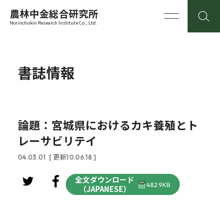
農林中金総合研究所
Norinchukin Research Institute Co., Ltd.
書誌情報
論題：宮城県におけるカキ養殖とト
レーサビリテイ
04.03.01
[ 更新10.06.18 ]
全文ダウンロード
482.9KB
（JAPANESE）