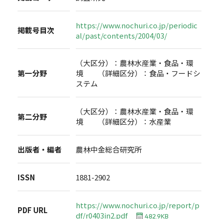
https://www.nochuri.co.jp/periodic
掲載号目次
al/past/contents/2004/03/
（大区分）：農林水産業・食品・環
第一分野
境 （詳細区分）：食品・フードシ
ステム
（大区分）：農林水産業・食品・環
第二分野
境 （詳細区分）：水産業
出版者・編者
農林中金総合研究所
ISSN
1881-2902
https://www.nochuri.co.jp/report/p
PDF URL
df/r0403in2.pdf
482.9KB