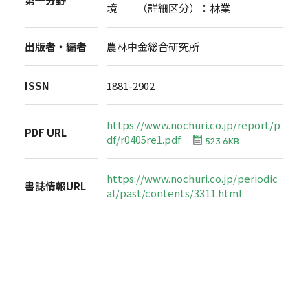
第一分野
境 （詳細区分）：林業
出版者・編者
農林中金総合研究所
ISSN
1881-2902
https://www.nochuri.co.jp/report/p
PDF URL
df/r0405re1.pdf
523.6KB
https://www.nochuri.co.jp/periodic
書誌情報URL
al/past/contents/3311.html