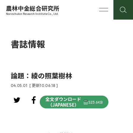
農林中金総合研究所
Norinchukin Research Institute Co., Ltd.
書誌情報
論題：綾の照葉樹林
04.05.01
[ 更新10.06.18 ]
全文ダウンロード
523.6KB
（JAPANESE）