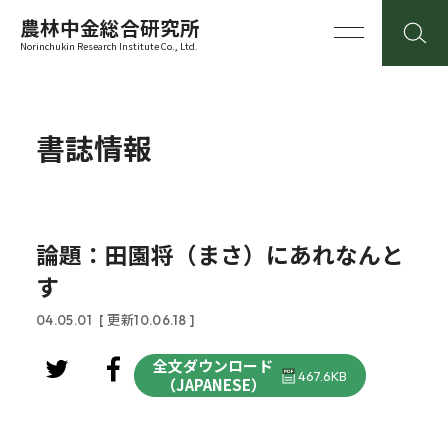
農林中金総合研究所
Norinchukin Research Institute Co., Ltd.
書誌情報
論題：田園将（まさ）にあれなんと
す
04.05.01
[ 更新10.06.18 ]
全文ダウンロード
467.6KB
（JAPANESE）