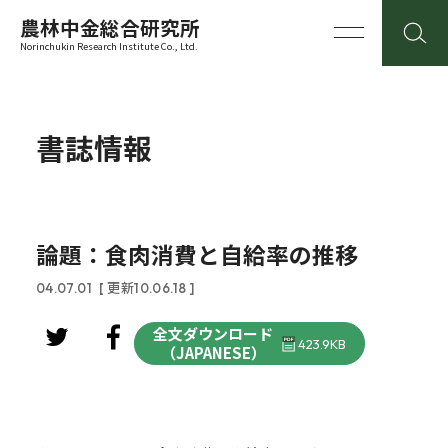
農林中金総合研究所
Norinchukin Research Institute Co., Ltd.
書誌情報
論題：食肉消費と自給率の推移
04.07.01
[ 更新10.06.18 ]
全文ダウンロード
423.9KB
（JAPANESE）