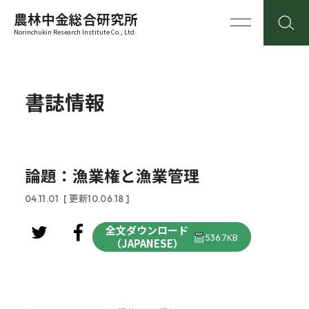
農林中金総合研究所
Norinchukin Research Institute Co., Ltd.
書誌情報
論題：漁業権と漁業管理
04.11.01
[ 更新10.06.18 ]
全文ダウンロード
536.7KB
（JAPANESE）