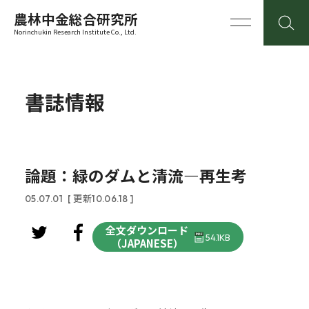
農林中金総合研究所
Norinchukin Research Institute Co., Ltd.
書誌情報
論題：緑のダムと清流―再生考
05.07.01
[ 更新10.06.18 ]
全文ダウンロード
54.1KB
（JAPANESE）