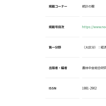
掲載コーナー
統計の眼
掲載号目次
https://www.noc
第一分野
（大区分）：経
出版者・編者
農林中金総合
ISSN
1881-2902