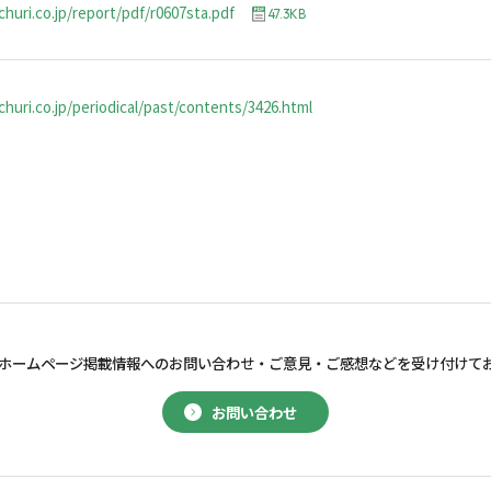
churi.co.jp/report/pdf/r0607sta.pdf
47.3KB
huri.co.jp/periodical/past/contents/3426.html
ホームページ掲載情報へのお問い合わせ・
ご意見・ご感想などを受け付けて
お問い合わせ