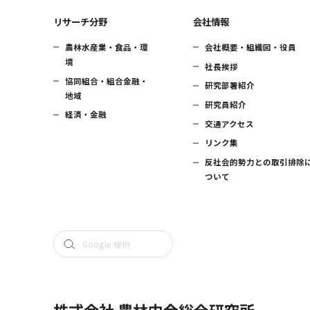
リサーチ分野
会社情報
農林水産業・食品・環
会社概要・組織図・役員
境
社長挨拶
協同組合・組合金融・
研究部署紹介
地域
研究員紹介
経済・金融
交通アクセス
リンク集
反社会的勢力との取引排除
ついて
株式会社 農林中金総合研究所