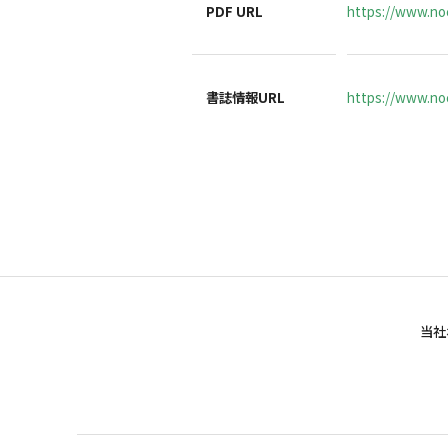
PDF URL
https://www.no
書誌情報URL
https://www.noc
当社