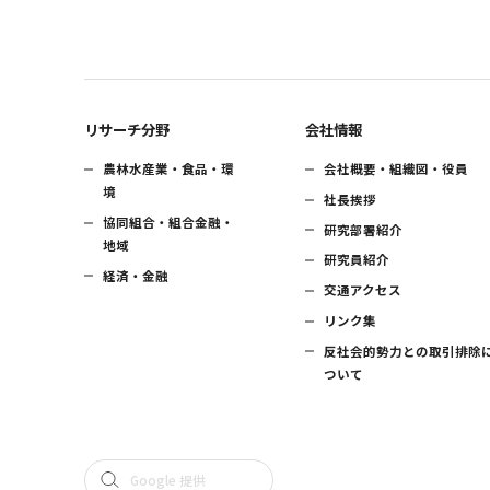
リサーチ分野
会社情報
農林水産業・食品・環
会社概要・組織図・役員
境
社長挨拶
協同組合・組合金融・
研究部署紹介
地域
研究員紹介
経済・金融
交通アクセス
リンク集
反社会的勢力との取引排除
ついて