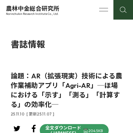
農林中金総合研究所
Norinchukin Research Institute Co., Ltd.
書誌情報
論題：AR（拡張現実）技術による農
作業補助アプリ「Agri-AR」─ほ場
における「示す」「測る」「計算す
る」の効率化─
25.11.10
[ 更新25.11.07 ]
全文ダウンロード
204.5KB