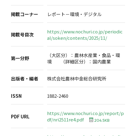
掲載コーナー
レポート－環境・デジタル
https://www.nochuri.co.jp/periodic
掲載号目次
al/soken/contents/2025/11/
（大区分）：農林水産業・食品・環
第一分野
境 （詳細区分）：国内農業
出版者・編者
株式会社農林中金総合研究所
ISSN
1882-2460
https://www.nochuri.co.jp/report/p
PDF URL
df/nri2511re4.pdf
204.5KB