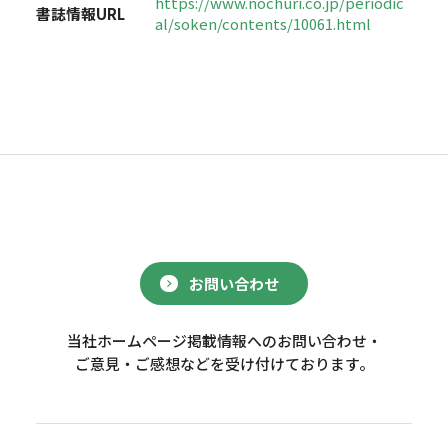
https://www.nochuri.co.jp/periodic
書誌情報URL
al/soken/contents/10061.html
お問い合わせ
当社ホームページ掲載情報へのお問い合わせ・
ご意見・ご感想などを受け付けております。