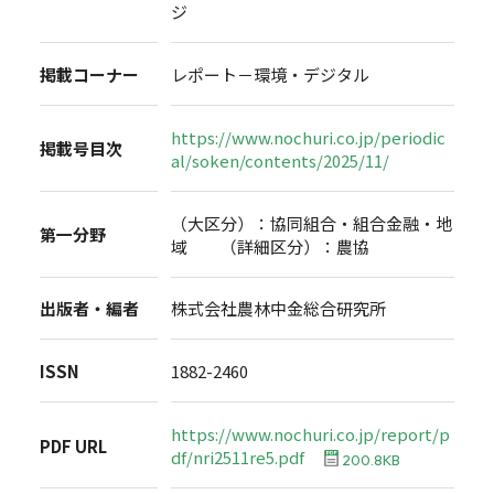
ジ
掲載コーナー
レポート－環境・デジタル
https://www.nochuri.co.jp/periodic
掲載号目次
al/soken/contents/2025/11/
（大区分）：協同組合・組合金融・地
第一分野
域 （詳細区分）：農協
出版者・編者
株式会社農林中金総合研究所
ISSN
1882-2460
https://www.nochuri.co.jp/report/p
PDF URL
df/nri2511re5.pdf
200.8KB