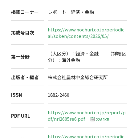
掲載コーナー
レポート－経済・金融
https://www.nochuri.co.jp/periodic
掲載号目次
al/soken/contents/2026/05/
（大区分）：経済・金融 （詳細区
第一分野
分）：海外金融
出版者・編者
株式会社農林中金総合研究所
ISSN
1882-2460
https://www.nochuri.co.jp/report/p
PDF URL
df/nri2605re6.pdf
226.1KB
https://www.nochuri.co.jp/periodic