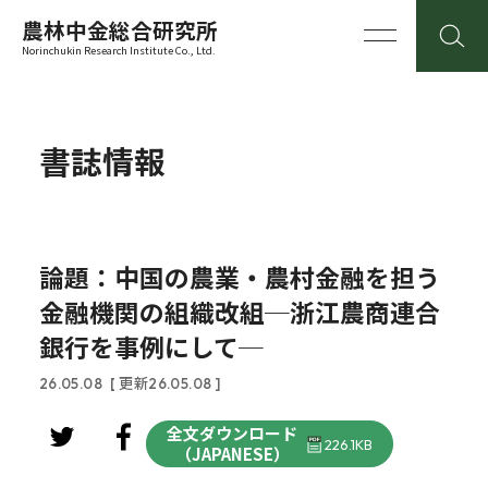
農林中金総合研究所
Norinchukin Research Institute Co., Ltd.
書誌情報
論題：中国の農業・農村金融を担う
金融機関の組織改組─浙江農商連合
銀行を事例にして─
26.05.08
[ 更新26.05.08 ]
全文ダウンロード
226.1KB
（JAPANESE）