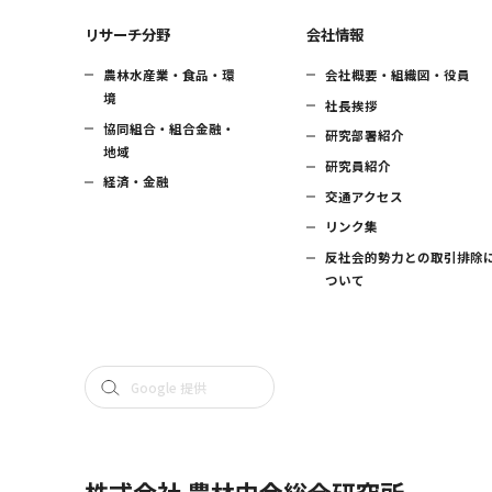
リサーチ分野
会社情報
農林水産業・食品・環
会社概要・組織図・役員
境
社長挨拶
協同組合・組合金融・
研究部署紹介
地域
研究員紹介
経済・金融
交通アクセス
リンク集
反社会的勢力との取引排除
ついて
株式会社 農林中金総合研究所