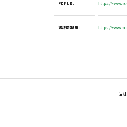
PDF URL
https://www.noc
書誌情報URL
https://www.noc
当社