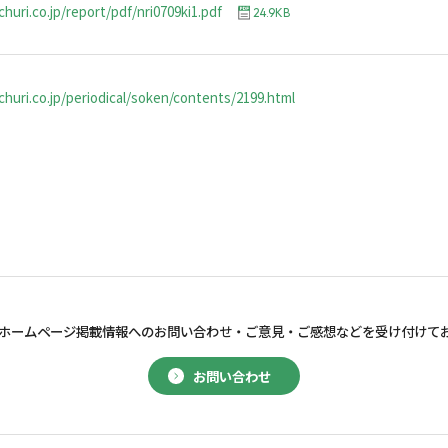
huri.co.jp/report/pdf/nri0709ki1.pdf
24.9KB
huri.co.jp/periodical/soken/contents/2199.html
ホームページ掲載情報へのお問い合わせ・
ご意見・ご感想などを受け付けて
お問い合わせ