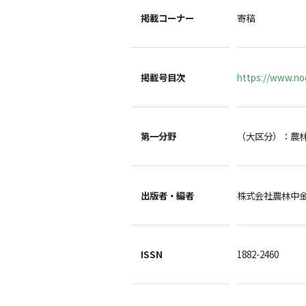
掲載コーナー
寄稿
掲載号目次
https://www.noc
第一分野
（大区分）：農
出版者・編者
株式会社農林中
ISSN
1882-2460