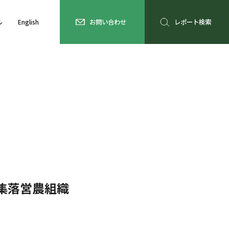
ル
English
お問い合わせ
レポート検索
集落営農組織