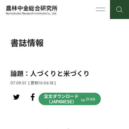
農林中金総合研究所
Norinchukin Research Institute Co., Ltd.
書誌情報
論題：人づくりと米づくり
07.09.01
[ 更新10.06.18 ]
全文ダウンロード
13.1KB
（JAPANESE）