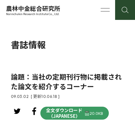
農林中金総合研究所
Norinchukin Research Institute Co., Ltd.
書誌情報
論題：当社の定期刊行物に掲載され
た論文を紹介するコーナー
09.03.02
[ 更新10.06.18 ]
全文ダウンロード
20.0KB
（JAPANESE）