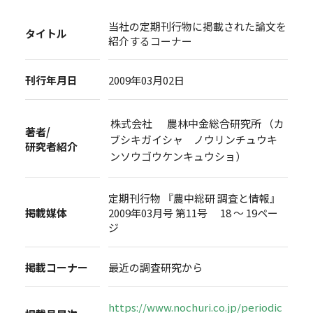
当社の定期刊行物に掲載された論文を
タイトル
紹介するコーナー
刊行年月日
2009年03月02日
株式会社 農林中金総合研究所 （カ
著者/
ブシキガイシャ ノウリンチュウキ
研究者紹介
ンソウゴウケンキュウショ）
定期刊行物 『農中総研 調査と情報』
掲載媒体
2009年03月号 第11号 18 ～ 19ペー
ジ
掲載コーナー
最近の調査研究から
https://www.nochuri.co.jp/periodic