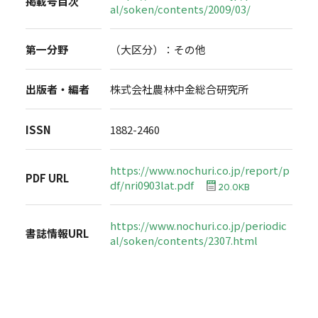
掲載号目次
al/soken/contents/2009/03/
第一分野
（大区分）：その他
出版者・編者
株式会社農林中金総合研究所
ISSN
1882-2460
https://www.nochuri.co.jp/report/p
PDF URL
df/nri0903lat.pdf
20.0KB
https://www.nochuri.co.jp/periodic
書誌情報URL
al/soken/contents/2307.html