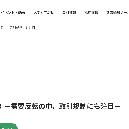
イベント・動画
メディア活動
会社情報
採用情報
新着通知メー
転の中、取引規制にも注目－
き －需要反転の中、取引規制にも注目－