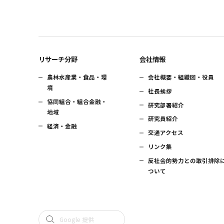
リサーチ分野
会社情報
農林水産業・食品・環
会社概要・組織図・役員
境
社長挨拶
協同組合・組合金融・
研究部署紹介
地域
研究員紹介
経済・金融
交通アクセス
リンク集
反社会的勢力との取引排除
ついて