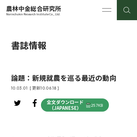
農林中金総合研究所
Norinchukin Research Institute Co., Ltd.
書誌情報
論題：新規就農を巡る最近の動向
10.03.01
[ 更新10.06.18 ]
全文ダウンロード
25.7KB
（JAPANESE）