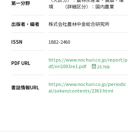
第一分野
境 （詳細区分）：国内農業
出版者・編者
株式会社農林中金総合研究所
ISSN
1882-2460
https://www.nochuri.co.jp/report/p
PDF URL
df/nri1003re1.pdf
25.7KB
https://www.nochuri.co.jp/periodic
書誌情報URL
al/soken/contents/2363.html