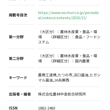
https://www.nochuri.co.jp/periodic
掲載号目次
al/soken/contents/2010/11/
（大区分）：農林水産業・食品・環
第一分野
境 （詳細区分）：食品・フードシ
ステム
（大区分）：農林水産業・食品・環
第二分野
境 （詳細区分）：国内農業
農商工連携,たつの市,淡口醤油,ヒガシ
キーワード
マル醤油,JA兵庫西
出版者・編者
株式会社農林中金総合研究所
ISSN
1882-2460