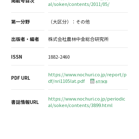
掲載号目次
al/soken/contents/2011/05/
第一分野
（大区分）：その他
出版者・編者
株式会社農林中金総合研究所
ISSN
1882-2460
https://www.nochuri.co.jp/report/p
PDF URL
df/nri1105lat.pdf
611.1KB
https://www.nochuri.co.jp/periodic
書誌情報URL
al/soken/contents/3899.html