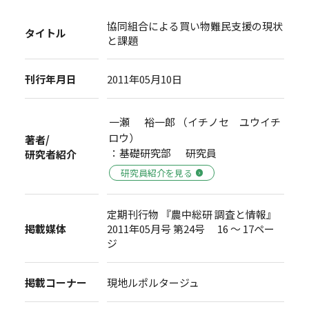
協同組合による買い物難民支援の現状
タイトル
と課題
刊行年月日
2011年05月10日
一瀬 裕一郎 （イチノセ ユウイチ
ロウ）
著者/
：基礎研究部 研究員
研究者紹介
研究員紹介を見る
定期刊行物 『農中総研 調査と情報』
掲載媒体
2011年05月号 第24号 16 ～ 17ペー
ジ
掲載コーナー
現地ルポルタージュ