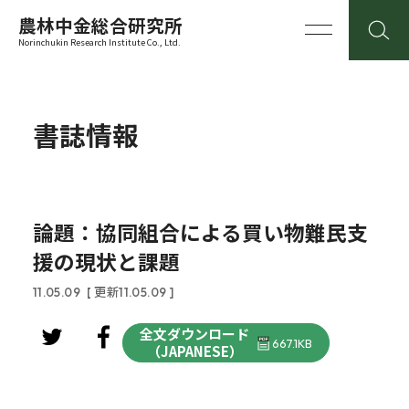
農林中金総合研究所
Norinchukin Research Institute Co., Ltd.
書誌情報
論題：協同組合による買い物難民支
援の現状と課題
11.05.09
[ 更新11.05.09 ]
全文ダウンロード
667.1KB
（JAPANESE）