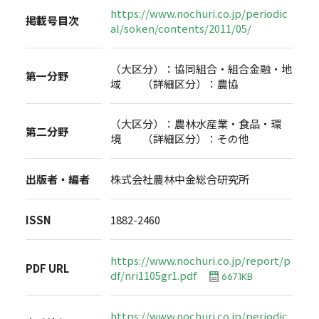
https://www.nochuri.co.jp/periodic
掲載号目次
al/soken/contents/2011/05/
（大区分）：協同組合・組合金融・地
第一分野
域 （詳細区分）：農協
（大区分）：農林水産業・食品・環
第二分野
境 （詳細区分）：その他
出版者・編者
株式会社農林中金総合研究所
ISSN
1882-2460
https://www.nochuri.co.jp/report/p
PDF URL
df/nri1105gr1.pdf
667.1KB
https://www.nochuri.co.jp/periodic