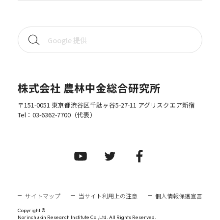
株式会社 農林中金総合研究所
〒151-0051 東京都渋谷区千駄ヶ谷5-27-11 アグリスクエア新宿
Tel：
03-6362-7700
（代表）
サイトマップ
当サイト利用上の注意
個人情報保護宣言
Copyright ©
Norinchukin Research Institute Co.,Ltd. All Rights Reserved.