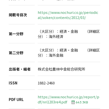
https://www.nochuri.co.jp/periodic
掲載号目次
al/soken/contents/2012/03/
（大区分）：経済・金融 （詳細区
第一分野
分）：海外経済
（大区分）：経済・金融 （詳細区
第二分野
分）：海外金融
出版者・編者
株式会社農林中金総合研究所
ISSN
1882-2460
https://www.nochuri.co.jp/report/p
PDF URL
df/nri1203re4.pdf
643.3KB