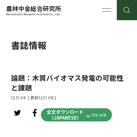
農林中金総合研究所
Norinchukin Research Institute Co., Ltd.
書誌情報
論題：木質バイオマス発電の可能性
と課題
12.11.09
[ 更新12.11.09 ]
全文ダウンロード
736.4KB
（JAPANESE）