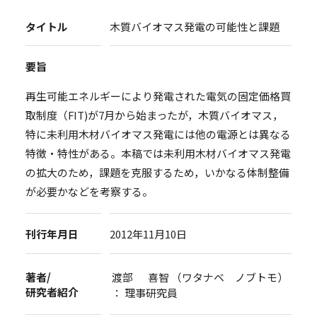
タイトル
木質バイオマス発電の可能性と課題
要旨
再生可能エネルギーにより発電された電気の固定価格買
取制度（FIT)が7月から始まったが，木質バイオマス，
特に未利用木材バイオマス発電には他の電源とは異なる
特徴・特性がある。本稿では未利用木材バイオマス発電
の拡大のため，課題を克服するため，いかなる体制整備
が必要かなどを考察する。
刊行年月日
2012年11月10日
著者/
渡部 喜智 （ワタナベ ノブトモ）
研究者紹介
： 理事研究員