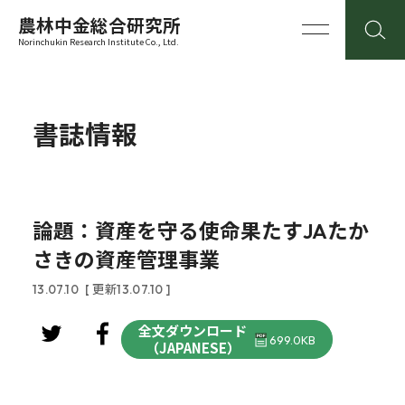
農林中金総合研究所
Norinchukin Research Institute Co., Ltd.
書誌情報
論題：資産を守る使命果たすJAたか
さきの資産管理事業
13.07.10
[ 更新13.07.10 ]
全文ダウンロード
699.0KB
（JAPANESE）