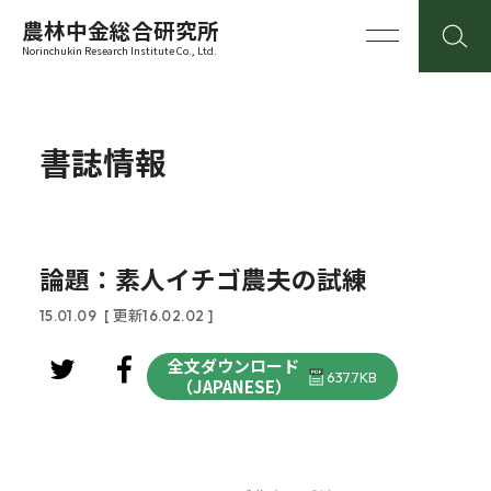
農林中金総合研究所
Norinchukin Research Institute Co., Ltd.
書誌情報
論題：素人イチゴ農夫の試練
15.01.09
[ 更新16.02.02 ]
全文ダウンロード
637.7KB
（JAPANESE）