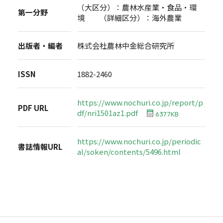
（大区分）：農林水産業・食品・環
第一分野
境 （詳細区分）：海外農業
出版者・編者
株式会社農林中金総合研究所
ISSN
1882-2460
https://www.nochuri.co.jp/report/p
PDF URL
df/nri1501az1.pdf
637.7KB
https://www.nochuri.co.jp/periodic
書誌情報URL
al/soken/contents/5496.html