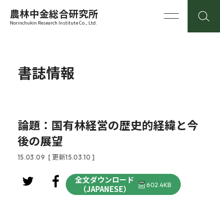
農林中金総合研究所
Norinchukin Research Institute Co., Ltd.
書誌情報
論題：国有林経営の歴史的経緯と今
後の展望
15.03.09
[ 更新15.03.10 ]
全文ダウンロード
602.4KB
（JAPANESE）