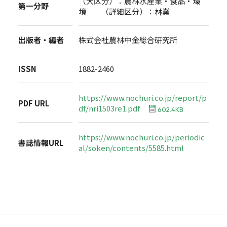
（大区分）：農林水産業・食品・環
第一分野
境 （詳細区分）：林業
出版者・編者
株式会社農林中金総合研究所
ISSN
1882-2460
https://www.nochuri.co.jp/report/p
PDF URL
df/nri1503re1.pdf
602.4KB
https://www.nochuri.co.jp/periodic
書誌情報URL
al/soken/contents/5585.html