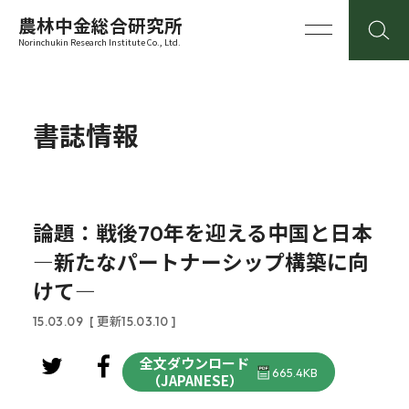
農林中金総合研究所
Norinchukin Research Institute Co., Ltd.
書誌情報
論題：戦後70年を迎える中国と日本
―新たなパートナーシップ構築に向
けて―
15.03.09
[ 更新15.03.10 ]
全文ダウンロード
665.4KB
（JAPANESE）