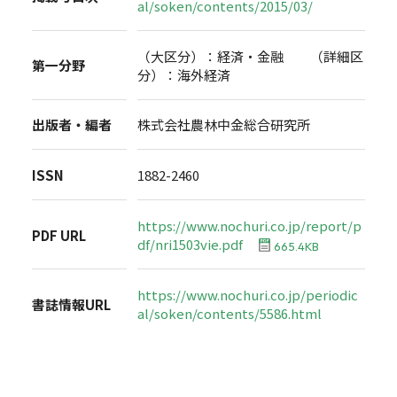
al/soken/contents/2015/03/
（大区分）：経済・金融 （詳細区
第一分野
分）：海外経済
出版者・編者
株式会社農林中金総合研究所
ISSN
1882-2460
https://www.nochuri.co.jp/report/p
PDF URL
df/nri1503vie.pdf
665.4KB
https://www.nochuri.co.jp/periodic
書誌情報URL
al/soken/contents/5586.html