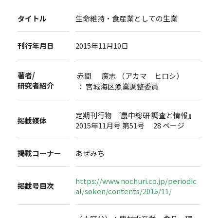
タイトル
生命維持・食産業としての生業
刊行年月日
2015年11月10日
著者/
赤間 廣志 （アカマ ヒロシ）
研究者紹介
： 宮城海区漁業調整委員
定期刊行物 『農中総研 調査と情報』
掲載媒体
2015年11月号 第51号 28 ページ
掲載コーナー
あぜみち
https://www.nochuri.co.jp/periodic
掲載号目次
al/soken/contents/2015/11/