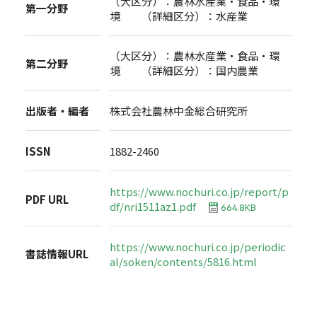
（大区分）：農林水産業・食品・環
第一分野
境 （詳細区分）：水産業
（大区分）：農林水産業・食品・環
第二分野
境 （詳細区分）：国内農業
出版者・編者
株式会社農林中金総合研究所
ISSN
1882-2460
https://www.nochuri.co.jp/report/p
PDF URL
df/nri1511az1.pdf
664.8KB
https://www.nochuri.co.jp/periodic
書誌情報URL
al/soken/contents/5816.html