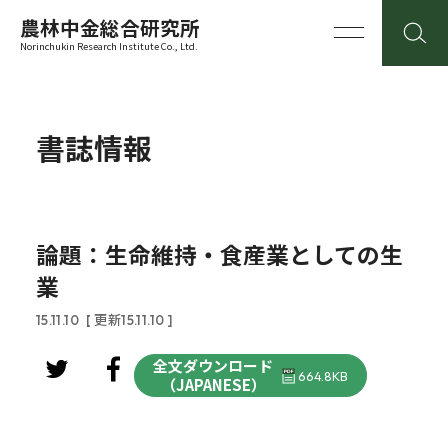
農林中金総合研究所
Norinchukin Research Institute Co., Ltd.
書誌情報
論題：生命維持・食産業としての生
業
15.11.10
[ 更新15.11.10 ]
全文ダウンロード
664.8KB
（JAPANESE）